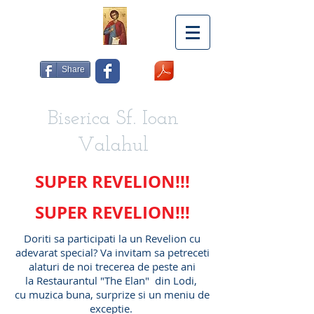
Share
Biserica Sf. Ioan
Valahul
SUPER REVELION!!!
SUPER REVELION!!!
Doriti sa participati la un Revelion cu
adevarat special? Va invitam sa petreceti
alaturi de noi trecerea de peste ani
la Restaurantul "The Elan" din Lodi,
cu muzica buna, surprize si un meniu de
exceptie.